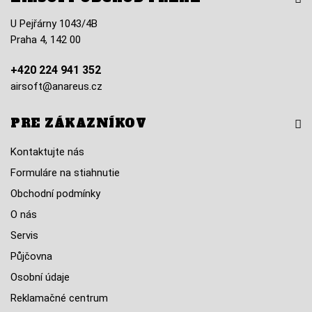
U Pejřárny 1043/4B
Praha 4, 142 00
+420 224 941 352
airsoft@anareus.cz
PRE ZÁKAZNÍKOV
Kontaktujte nás
Formuláre na stiahnutie
Obchodní podmínky
O nás
Servis
Půjčovna
Osobní údaje
Reklamačné centrum