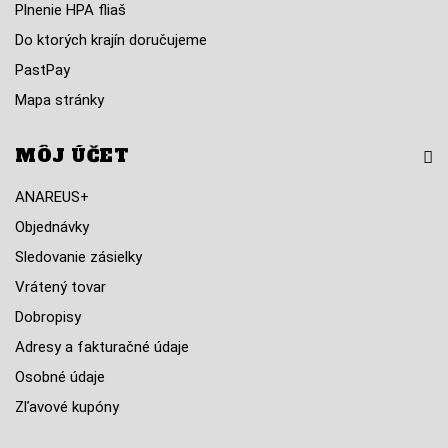
Plnenie HPA fliaš
Do ktorých krajín doručujeme
PastPay
Mapa stránky
MÔJ ÚČET
ANAREUS+
Objednávky
Sledovanie zásielky
Vrátený tovar
Dobropisy
Adresy a fakturačné údaje
Osobné údaje
Zľavové kupóny