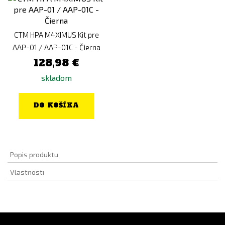
CTM HPA M4XIMUS Kit pre
AAP-01 / AAP-01C - Čierna
128,98 €
skladom
DO KOŠÍKA
Popis produktu
Vlastnosti