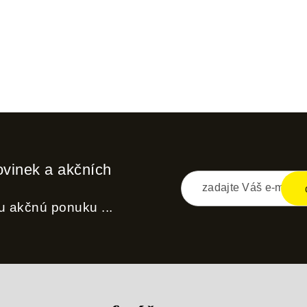
ovinek a akčních
nu akčnú ponuku ...