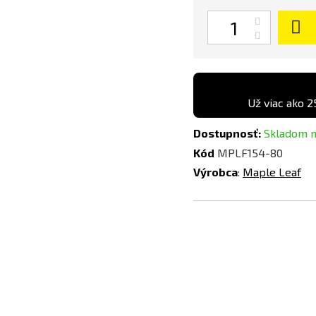
Množstvo
Už viac ako 2
Dostupnosť:
Skladom 
Kód
MPLF154-80
Výrobca
:
Maple Leaf
Pridať