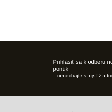
Prihlásiť sa k odberu n
ponúk
...nenechajte si ujsť žiad