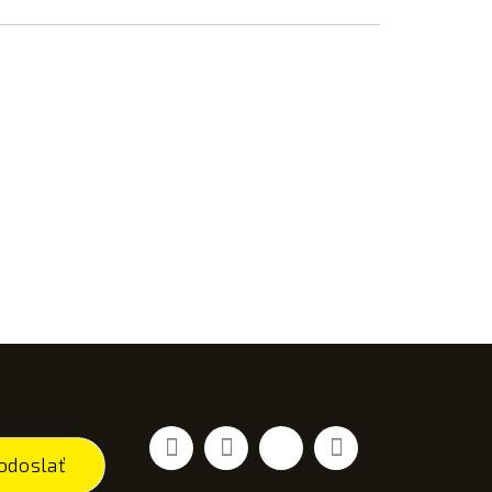
Facebook
Youtube
Vimeo
Instagram
odoslať