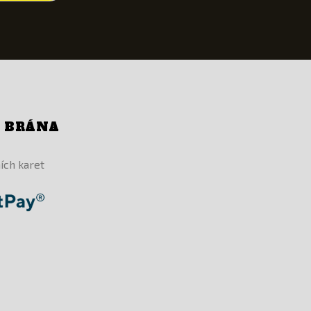
Í BRÁNA