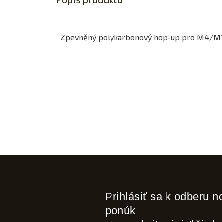
Zpevněný polykarbonový hop-up pro M4/M1
Prihlásiť sa k odberu n
ponúk