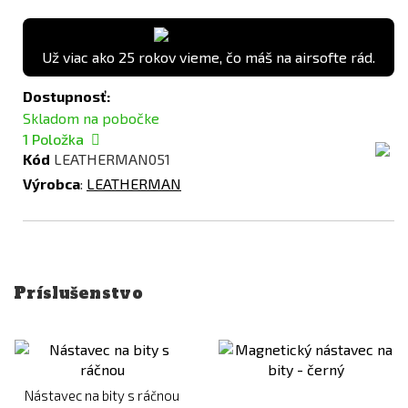
Už viac ako 25 rokov vieme, čo máš na airsofte rád.
Dostupnosť:
Skladom na pobočke
1
Položka
Kód
LEATHERMAN051
Výrobca
:
LEATHERMAN
Príslušenstvo
Nástavec na bity s ráčnou