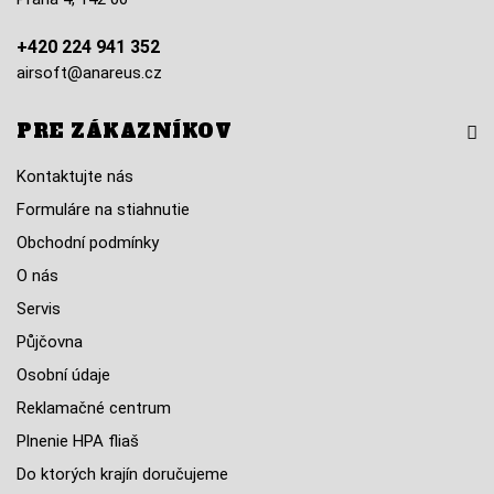
+420 224 941 352
airsoft@anareus.cz
PRE ZÁKAZNÍKOV
Kontaktujte nás
Formuláre na stiahnutie
Obchodní podmínky
O nás
Servis
Půjčovna
Osobní údaje
Reklamačné centrum
Plnenie HPA fliaš
Do ktorých krajín doručujeme