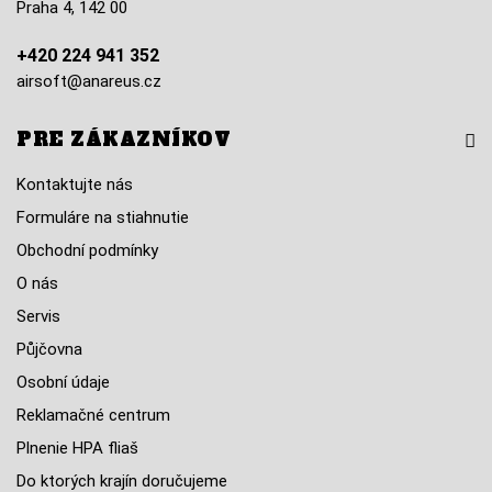
Praha 4, 142 00
+420 224 941 352
airsoft@anareus.cz
PRE ZÁKAZNÍKOV
Kontaktujte nás
Formuláre na stiahnutie
Obchodní podmínky
O nás
Servis
Půjčovna
Osobní údaje
Reklamačné centrum
Plnenie HPA fliaš
Do ktorých krajín doručujeme