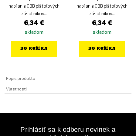
nabíjanie GBB pištoľových
nabíjanie GBB pištoľových
zásobníkov...
zásobníkov...
6,34 €
6,34 €
skladom
skladom
DO KOŠÍKA
DO KOŠÍKA
Popis produktu
Vlastnosti
Prihlásiť sa k odberu novinek a