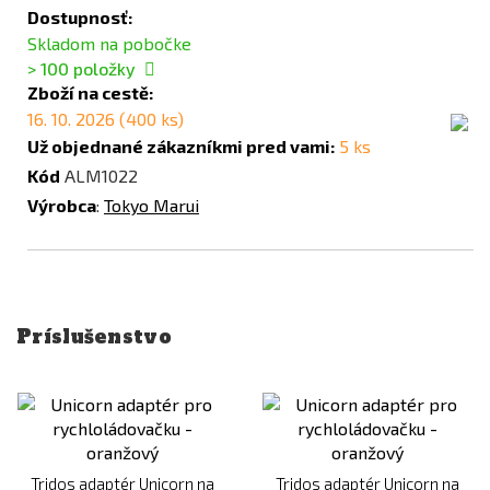
Dostupnosť:
Skladom na pobočke
> 100
položky
Zboží na cestě:
16. 10. 2026 (400 ks)
Už objednané zákazníkmi pred vami:
5 ks
Kód
ALM1022
Výrobca
:
Tokyo Marui
Príslušenstvo
Tridos adaptér Unicorn na
Tridos adaptér Unicorn na