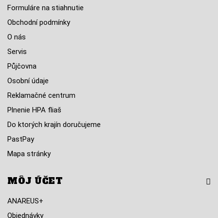
Formuláre na stiahnutie
Obchodní podmínky
O nás
Servis
Půjčovna
Osobní údaje
Reklamačné centrum
Plnenie HPA fliaš
Do ktorých krajín doručujeme
PastPay
Mapa stránky
MÔJ ÚČET
ANAREUS+
Objednávky