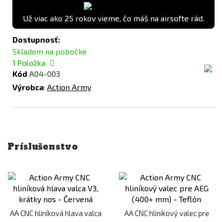
Už viac ako 25 rokov vieme, čo máš na airsofte rád.
Dostupnosť:
Skladom na pobočke
1
Položka
Kód
A04-003
Výrobca
:
Action Army
Príslušenstvo
AA CNC hliníková hlava valca
AA CNC hliníkový valec pre