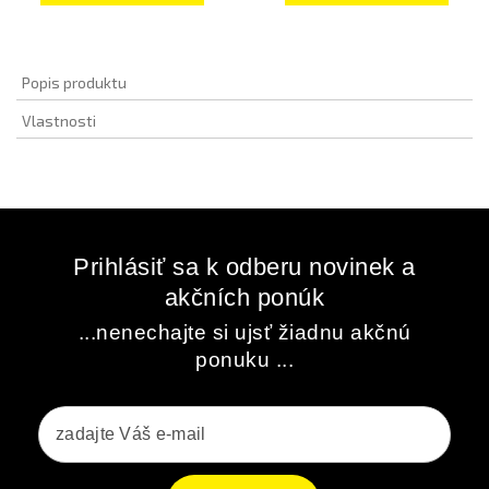
Popis produktu
Vlastnosti
Prihlásiť sa k odberu novinek a
akčních ponúk
...nenechajte si ujsť žiadnu akčnú
ponuku ...