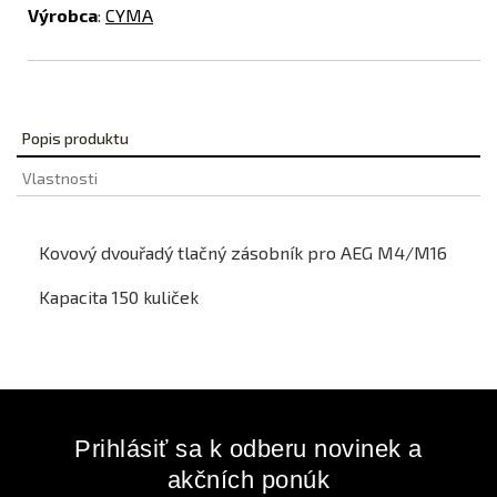
Výrobca
:
CYMA
Popis produktu
Vlastnosti
Kovový dvouřadý tlačný zásobník pro AEG M4/M16
Kapacita 150 kuliček
Prihlásiť sa k odberu novinek a
akčních ponúk