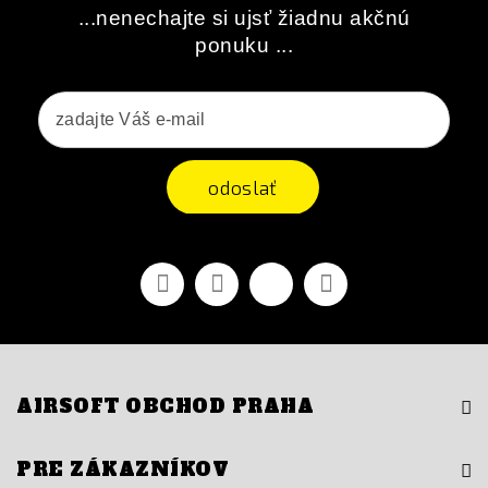
...nenechajte si ujsť žiadnu akčnú
ponuku ...
odoslať
Facebook
Youtube
Vimeo
Instagram
AIRSOFT OBCHOD PRAHA
PRE ZÁKAZNÍKOV