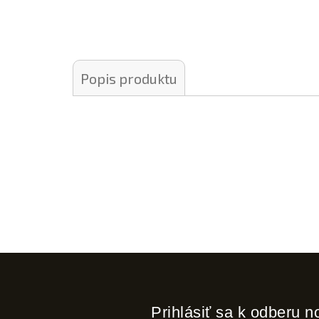
Popis produktu
Prihlásiť sa k odberu n