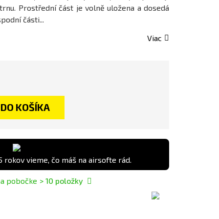
 trnu. Prostřední část je volně uložena a dosedá
podní části...
Viac
DO KOŠÍKA
5 rokov vieme, čo máš na airsofte rád.
na pobočke
> 10
položky