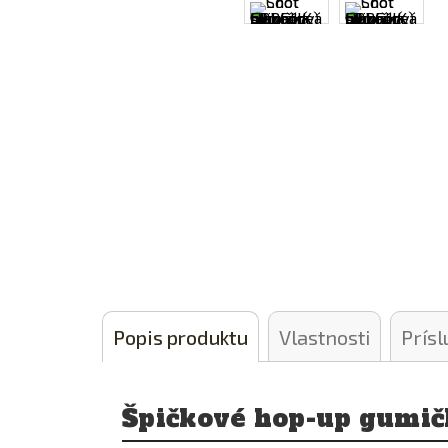
Popis produktu
Vlastnosti
Prís
Špičkové hop-up gumič