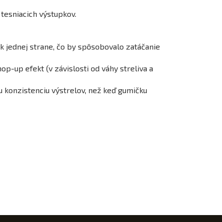
tesniacich výstupkov.
k jednej strane, čo by spôsobovalo zatáčanie
p-up efekt (v závislosti od váhy streliva a
u konzistenciu výstrelov, než keď gumičku