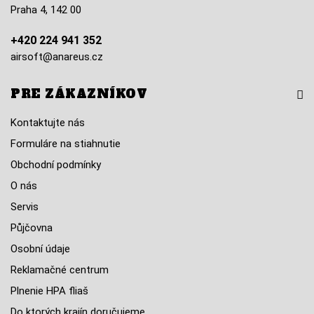
Praha 4, 142 00
+420 224 941 352
airsoft@anareus.cz
PRE ZÁKAZNÍKOV
Kontaktujte nás
Formuláre na stiahnutie
Obchodní podmínky
O nás
Servis
Půjčovna
Osobní údaje
Reklamačné centrum
Plnenie HPA fliaš
Do ktorých krajín doručujeme