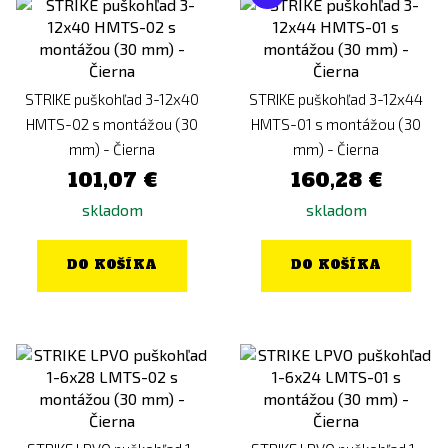
STRIKE puškohľad 3-12x40
STRIKE puškohľad 3-12x44
HMTS-02 s montážou (30
HMTS-01 s montážou (30
mm) - Čierna
mm) - Čierna
101,07 €
160,28 €
skladom
skladom
DO KOŠÍKA
DO KOŠÍKA