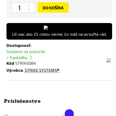
Množstvo
DO KOŠÍKA
Už viac ako 25 rokov vieme, čo máš na airsofte rád.
Dostupnosť:
Skladom na pobočke
> 5
položky
Kód
STRIKE084
Výrobca
:
STRIKE SYSTEMS®
Príslušenstvo