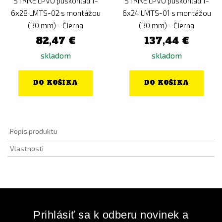
STRIKE LPVO puškohľad 1-
STRIKE LPVO puškohľad 1-
6x28 LMTS-02 s montážou
6x24 LMTS-01 s montážou
(30 mm) - Čierna
(30 mm) - Čierna
82,47 €
137,44 €
skladom
skladom
DO KOŠÍKA
DO KOŠÍKA
Popis produktu
Vlastnosti
Prihlásiť sa k odberu novinek a