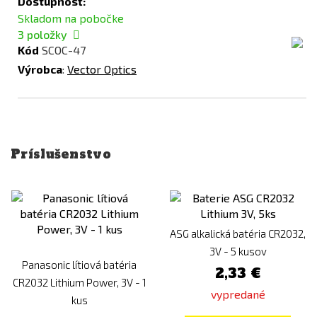
Dostupnosť:
Skladom na pobočke
3
položky
Kód
SCOC-47
Výrobca
:
Vector Optics
Príslušenstvo
ASG alkalická batéria CR2032,
3V - 5 kusov
Panasonic lítiová batéria
2,33 €
CR2032 Lithium Power, 3V - 1
vypredané
kus