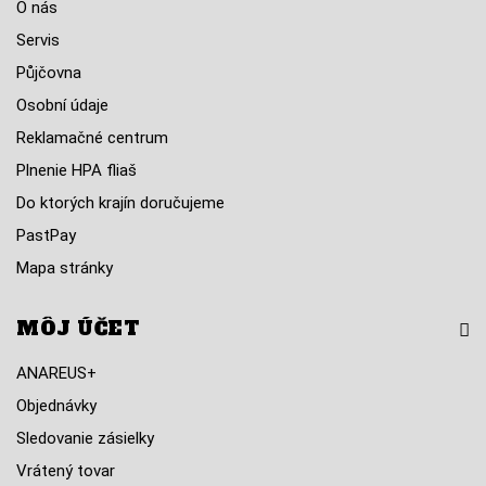
O nás
Servis
Půjčovna
Osobní údaje
Reklamačné centrum
Plnenie HPA fliaš
Do ktorých krajín doručujeme
PastPay
Mapa stránky
MÔJ ÚČET
ANAREUS+
Objednávky
Sledovanie zásielky
Vrátený tovar