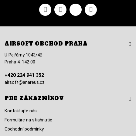
Facebook
Youtube
Vimeo
Instagram
AIRSOFT OBCHOD PRAHA
U Pejřárny 1043/4B
Praha 4, 142 00
+420 224 941 352
airsoft@anareus.cz
PRE ZÁKAZNÍKOV
Kontaktujte nás
Formuláre na stiahnutie
Obchodní podmínky