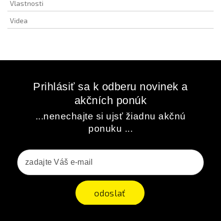
Vlastnosti
Videa
Prihlásiť sa k odberu novinek a
akčních ponúk
...nenechajte si ujsť žiadnu akčnú
ponuku ...
odoslať