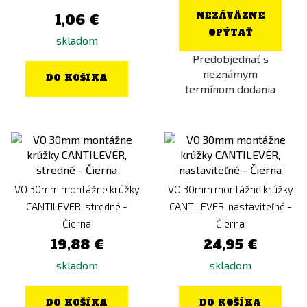
NEZÁVÄZNE
1,06 €
OPÝTAŤ
skladom
Predobjednať s
neznámym
DO KOŠÍKA
termínom dodania
VO 30mm montážne krúžky
VO 30mm montážne krúžky
CANTILEVER, stredné -
CANTILEVER, nastaviteľné -
Čierna
Čierna
19,88 €
24,95 €
skladom
skladom
DO KOŠÍKA
DO KOŠÍKA