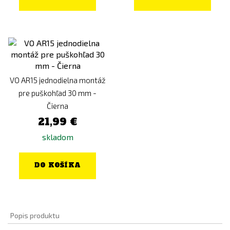
VO AR15 jednodielna montáž
pre puškohľad 30 mm -
Čierna
21,99 €
skladom
DO KOŠÍKA
Popis produktu