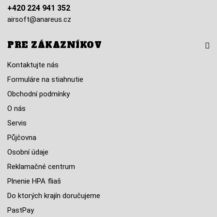
+420 224 941 352
airsoft@anareus.cz
PRE ZÁKAZNÍKOV
Kontaktujte nás
Formuláre na stiahnutie
Obchodní podmínky
O nás
Servis
Půjčovna
Osobní údaje
Reklamačné centrum
Plnenie HPA fliaš
Do ktorých krajín doručujeme
PastPay