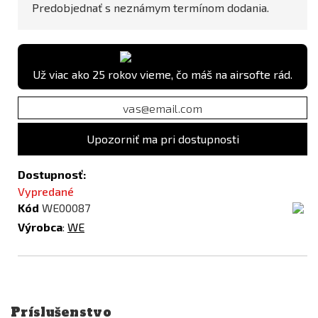
Predobjednať s neznámym termínom dodania.
Už viac ako 25 rokov vieme, čo máš na airsofte rád.
Upozorniť ma pri dostupnosti
Dostupnosť:
Vypredané
Kód
WE00087
Výrobca
:
WE
Príslušenstvo