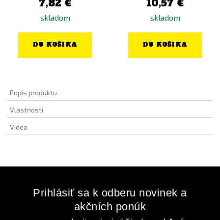
7,82 €
10,57 €
skladom
skladom
DO KOŠÍKA
DO KOŠÍKA
Popis produktu
Vlastnosti
Videa
Prihlásiť sa k odberu novinek a
akčních ponúk