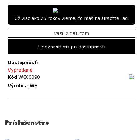
Už viac ako 25 rokov vieme, čo máš na airsofte rád.
Upozorniť ma pri dostupnosti
Dostupnosť:
Vypredané
Kód
WE00090
Výrobca
:
WE
Príslušenstvo