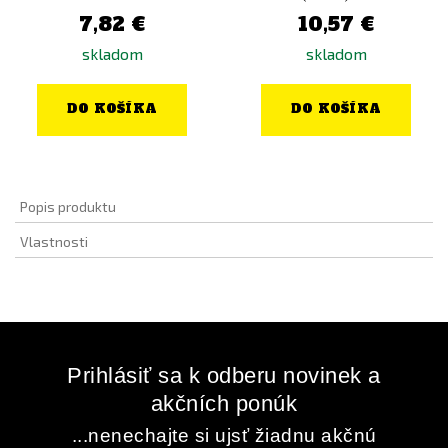
7,82 €
10,57 €
skladom
skladom
DO KOŠÍKA
DO KOŠÍKA
Popis produktu
Vlastnosti
Prihlásiť sa k odberu novinek a
akčních ponúk
...nenechajte si ujsť žiadnu akčnú