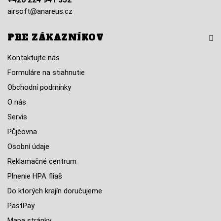
airsoft@anareus.cz
PRE ZÁKAZNÍKOV
Kontaktujte nás
Formuláre na stiahnutie
Obchodní podmínky
O nás
Servis
Půjčovna
Osobní údaje
Reklamačné centrum
Plnenie HPA fliaš
Do ktorých krajín doručujeme
PastPay
Mapa stránky